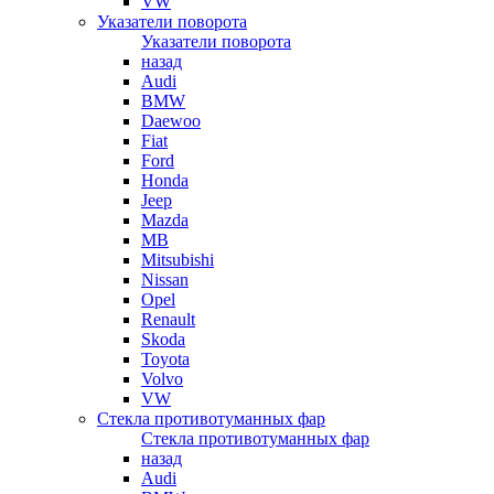
VW
Указатели поворота
Указатели поворота
назад
Audi
BMW
Daewoo
Fiat
Ford
Honda
Jeep
Mazda
MB
Mitsubishi
Nissan
Opel
Renault
Skoda
Toyota
Volvo
VW
Стекла противотуманных фар
Стекла противотуманных фар
назад
Audi