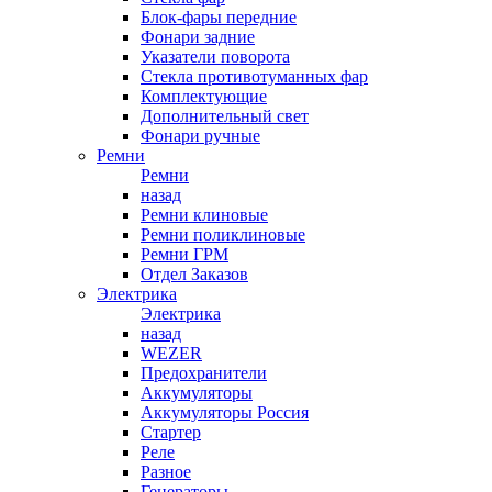
Блок-фары передние
Фонари задние
Указатели поворота
Стекла противотуманных фар
Комплектующие
Дополнительный свет
Фонари ручные
Ремни
Ремни
назад
Ремни клиновые
Ремни поликлиновые
Ремни ГРМ
Отдел Заказов
Электрика
Электрика
назад
WEZER
Предохранители
Аккумуляторы
Аккумуляторы Россия
Стартер
Реле
Разное
Генераторы