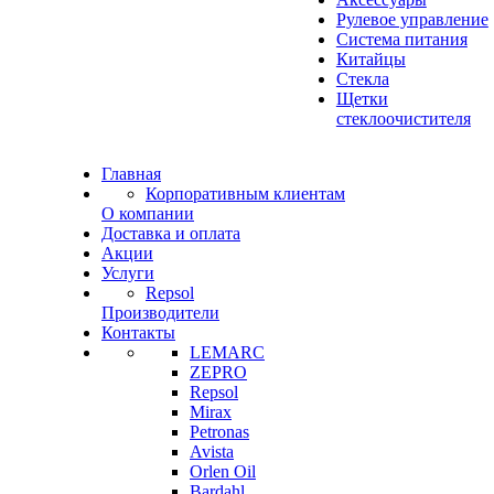
Рулевое управление
Система питания
Китайцы
Стекла
Щетки
стеклоочистителя
Главная
Корпоративным клиентам
О компании
Доставка и оплата
Акции
Услуги
Repsol
Производители
Контакты
LEMARC
ZEPRO
Repsol
Mirax
Petronas
Avista
Orlen Oil
Bardahl