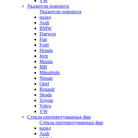
VW
Указатели поворота
Указатели поворота
назад
Audi
BMW
Daewoo
Fiat
Ford
Honda
Jeep
Mazda
MB
Mitsubishi
Nissan
Opel
Renault
Skoda
Toyota
Volvo
VW
Стекла противотуманных фар
Стекла противотуманных фар
назад
Audi