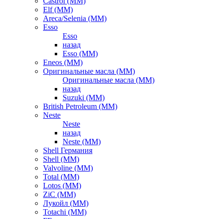
Castrol (ММ)
Elf (ММ)
Areca/Selenia (ММ)
Esso
Esso
назад
Esso (ММ)
Eneos (ММ)
Оригинальные масла (ММ)
Оригинальные масла (ММ)
назад
Suzuki (ММ)
British Petroleum (ММ)
Neste
Neste
назад
Neste (ММ)
Shell Германия
Shell (ММ)
Valvoline (ММ)
Total (ММ)
Lotos (ММ)
ZiC (ММ)
Лукойл (ММ)
Totachi (MM)