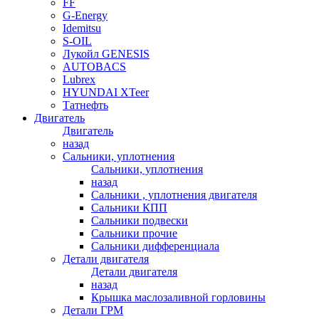
FF
G-Energy
Idemitsu
S-OIL
Лукойл GENESIS
AUTOBACS
Lubrex
HYUNDAI XTeer
Татнефть
Двигатель
Двигатель
назад
Сальники, уплотнения
Сальники, уплотнения
назад
Сальники , уплотнения двигателя
Сальники КПП
Сальники подвески
Сальники прочие
Сальники дифференциала
Детали двигателя
Детали двигателя
назад
Крышка маслозаливной горловины
Детали ГРМ