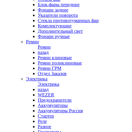
Блок-фары передние
Фонари задние
Указатели поворота
Стекла противотуманных фар
Комплектующие
Дополнительный свет
Фонари ручные
Ремни
Ремни
назад
Ремни клиновые
Ремни поликлиновые
Ремни ГРМ
Отдел Заказов
Электрика
Электрика
назад
WEZER
Предохранители
Аккумуляторы
Аккумуляторы Россия
Стартер
Реле
Разное
Генераторы