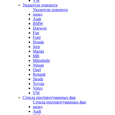
VW
Указатели поворота
Указатели поворота
назад
Audi
BMW
Daewoo
Fiat
Ford
Honda
Jeep
Mazda
MB
Mitsubishi
Nissan
Opel
Renault
Skoda
Toyota
Volvo
VW
Стекла противотуманных фар
Стекла противотуманных фар
назад
Audi