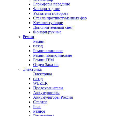
Блок-фары передние
Фонари задние
Указатели поворота
Стекла противотуманных фар
Комплектующие
Дополнительный свет
Фонари ручные
Ремни
Ремни
назад
Ремни клиновые
Ремни поликлиновые
Ремни ГРМ
Отдел Заказов
Электрика
Электрика
назад
WEZER
Предохранители
Аккумуляторы
Аккумуляторы Россия
Стартер
Реле
Разное
Генераторы