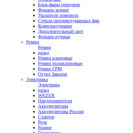
Блок-фары передние
Фонари задние
Указатели поворота
Стекла противотуманных фар
Комплектующие
Дополнительный свет
Фонари ручные
Ремни
Ремни
назад
Ремни клиновые
Ремни поликлиновые
Ремни ГРМ
Отдел Заказов
Электрика
Электрика
назад
WEZER
Предохранители
Аккумуляторы
Аккумуляторы Россия
Стартер
Реле
Разное
Генераторы