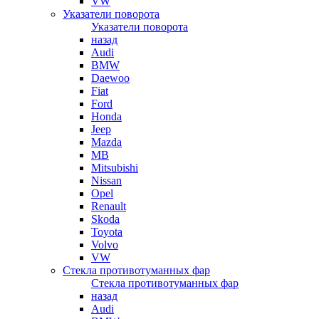
VW
Указатели поворота
Указатели поворота
назад
Audi
BMW
Daewoo
Fiat
Ford
Honda
Jeep
Mazda
MB
Mitsubishi
Nissan
Opel
Renault
Skoda
Toyota
Volvo
VW
Стекла противотуманных фар
Стекла противотуманных фар
назад
Audi