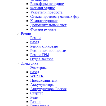
Блок-фары передние
Фонари задние
Указатели поворота
Стекла противотуманных фар
Комплектующие
Дополнительный свет
Фонари ручные
Ремни
Ремни
назад
Ремни клиновые
Ремни поликлиновые
Ремни ГРМ
Отдел Заказов
Электрика
Электрика
назад
WEZER
Предохранители
Аккумуляторы
Аккумуляторы Россия
Стартер
Реле
Разное
Генераторы