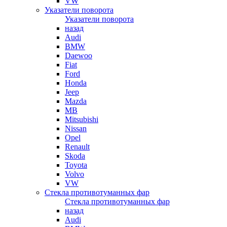
VW
Указатели поворота
Указатели поворота
назад
Audi
BMW
Daewoo
Fiat
Ford
Honda
Jeep
Mazda
MB
Mitsubishi
Nissan
Opel
Renault
Skoda
Toyota
Volvo
VW
Стекла противотуманных фар
Стекла противотуманных фар
назад
Audi