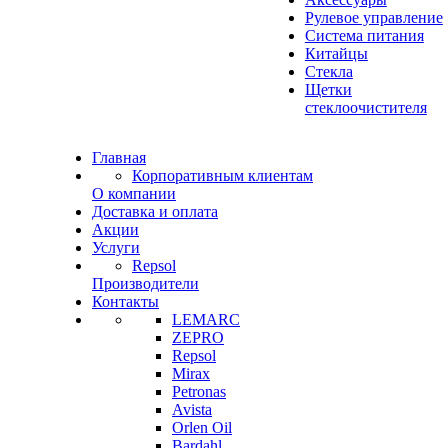
Рулевое управление
Система питания
Китайцы
Стекла
Щетки
стеклоочистителя
Главная
Корпоративным клиентам
О компании
Доставка и оплата
Акции
Услуги
Repsol
Производители
Контакты
LEMARC
ZEPRO
Repsol
Mirax
Petronas
Avista
Orlen Oil
Bardahl