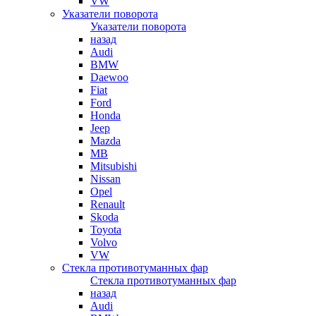
VW
Указатели поворота
Указатели поворота
назад
Audi
BMW
Daewoo
Fiat
Ford
Honda
Jeep
Mazda
MB
Mitsubishi
Nissan
Opel
Renault
Skoda
Toyota
Volvo
VW
Стекла противотуманных фар
Стекла противотуманных фар
назад
Audi