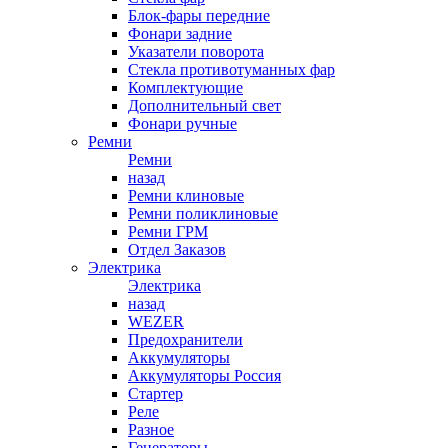
Блок-фары передние
Фонари задние
Указатели поворота
Стекла противотуманных фар
Комплектующие
Дополнительный свет
Фонари ручные
Ремни
Ремни
назад
Ремни клиновые
Ремни поликлиновые
Ремни ГРМ
Отдел Заказов
Электрика
Электрика
назад
WEZER
Предохранители
Аккумуляторы
Аккумуляторы Россия
Стартер
Реле
Разное
Генераторы