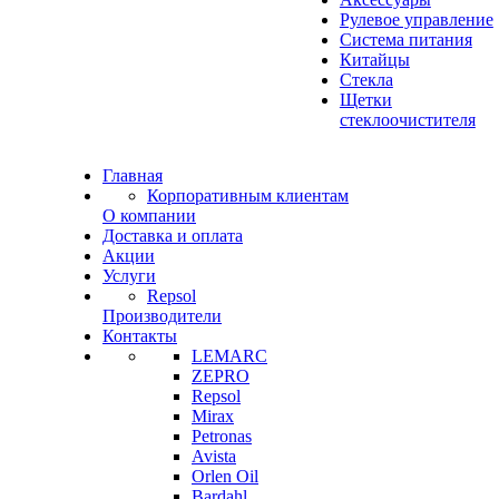
Рулевое управление
Система питания
Китайцы
Стекла
Щетки
стеклоочистителя
Главная
Корпоративным клиентам
О компании
Доставка и оплата
Акции
Услуги
Repsol
Производители
Контакты
LEMARC
ZEPRO
Repsol
Mirax
Petronas
Avista
Orlen Oil
Bardahl