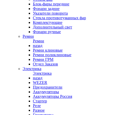
Блок-фары передние
Фонари задние
Указатели поворота
Стекла противотуманных фар
Комплектующие
Дополнительный свет
Фонари ручные
Ремни
Ремни
назад
Ремни клиновые
Ремни поликлиновые
Ремни ГРМ
Отдел Заказов
Электрика
Электрика
назад
WEZER
Предохранители
Аккумуляторы
Аккумуляторы Россия
Стартер
Реле
Разное
Генераторы