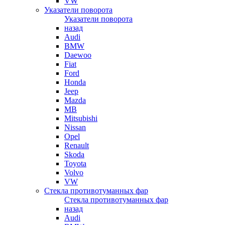
VW
Указатели поворота
Указатели поворота
назад
Audi
BMW
Daewoo
Fiat
Ford
Honda
Jeep
Mazda
MB
Mitsubishi
Nissan
Opel
Renault
Skoda
Toyota
Volvo
VW
Стекла противотуманных фар
Стекла противотуманных фар
назад
Audi