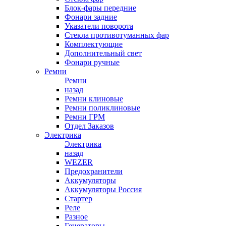
Блок-фары передние
Фонари задние
Указатели поворота
Стекла противотуманных фар
Комплектующие
Дополнительный свет
Фонари ручные
Ремни
Ремни
назад
Ремни клиновые
Ремни поликлиновые
Ремни ГРМ
Отдел Заказов
Электрика
Электрика
назад
WEZER
Предохранители
Аккумуляторы
Аккумуляторы Россия
Стартер
Реле
Разное
Генераторы