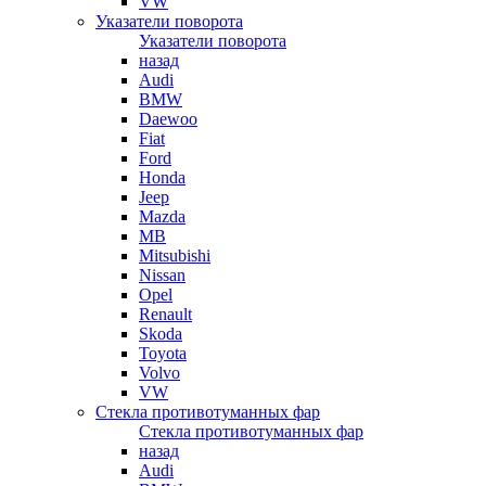
VW
Указатели поворота
Указатели поворота
назад
Audi
BMW
Daewoo
Fiat
Ford
Honda
Jeep
Mazda
MB
Mitsubishi
Nissan
Opel
Renault
Skoda
Toyota
Volvo
VW
Стекла противотуманных фар
Стекла противотуманных фар
назад
Audi