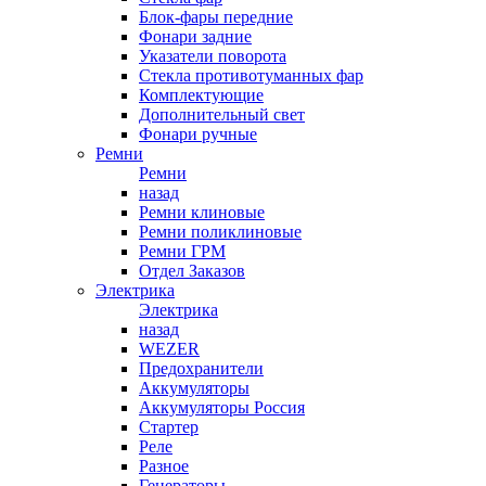
Блок-фары передние
Фонари задние
Указатели поворота
Стекла противотуманных фар
Комплектующие
Дополнительный свет
Фонари ручные
Ремни
Ремни
назад
Ремни клиновые
Ремни поликлиновые
Ремни ГРМ
Отдел Заказов
Электрика
Электрика
назад
WEZER
Предохранители
Аккумуляторы
Аккумуляторы Россия
Стартер
Реле
Разное
Генераторы