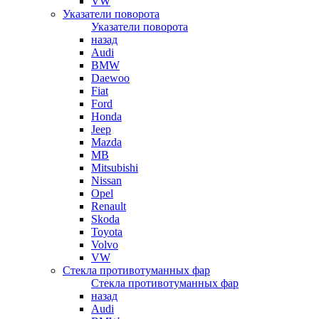
VW
Указатели поворота
Указатели поворота
назад
Audi
BMW
Daewoo
Fiat
Ford
Honda
Jeep
Mazda
MB
Mitsubishi
Nissan
Opel
Renault
Skoda
Toyota
Volvo
VW
Стекла противотуманных фар
Стекла противотуманных фар
назад
Audi