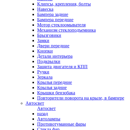
Клипсы, крепления, болты
Навеска
Бампера задние
Бампера передние
Мотор стеклоомывателя
Механизм стеклоподъемника
Брызговики
Замки
Двери передние
Кнопки
Детали интерьера
Подкрылки
Защита двигателя и КПП
Ручки
Зеркала
Крылья передние
Крылья задние
Крышки бензобака
Повторители поворота на крыле, в бампере
Автосвет
Автосвет
назад
Автолампы
Противотуманные фары
Стекла фар