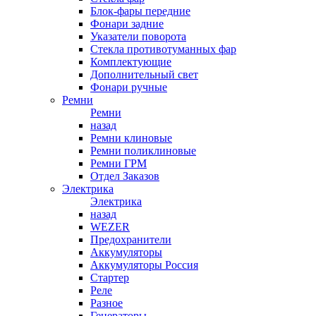
Блок-фары передние
Фонари задние
Указатели поворота
Стекла противотуманных фар
Комплектующие
Дополнительный свет
Фонари ручные
Ремни
Ремни
назад
Ремни клиновые
Ремни поликлиновые
Ремни ГРМ
Отдел Заказов
Электрика
Электрика
назад
WEZER
Предохранители
Аккумуляторы
Аккумуляторы Россия
Стартер
Реле
Разное
Генераторы