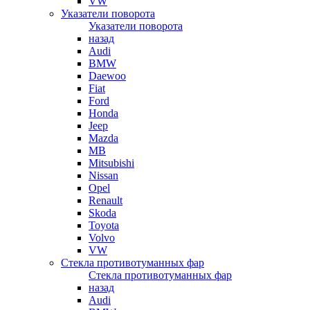
VW
Указатели поворота
Указатели поворота
назад
Audi
BMW
Daewoo
Fiat
Ford
Honda
Jeep
Mazda
MB
Mitsubishi
Nissan
Opel
Renault
Skoda
Toyota
Volvo
VW
Стекла противотуманных фар
Стекла противотуманных фар
назад
Audi