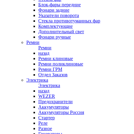
Блок-фары передние
Фонари задние
Указатели поворота
Стекла противотуманных фар
Комплектующие
Дополнительный свет
Фонари ручные
Ремни
Ремни
назад
Ремни клиновые
Ремни поликлиновые
Ремни ГРМ
Отдел Заказов
Электрика
Электрика
назад
WEZER
Предохранители
Аккумуляторы
Аккумуляторы Россия
Стартер
Реле
Разное
Генераторы