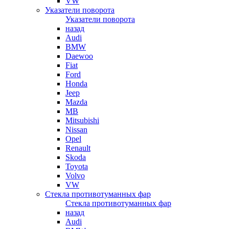
VW
Указатели поворота
Указатели поворота
назад
Audi
BMW
Daewoo
Fiat
Ford
Honda
Jeep
Mazda
MB
Mitsubishi
Nissan
Opel
Renault
Skoda
Toyota
Volvo
VW
Стекла противотуманных фар
Стекла противотуманных фар
назад
Audi