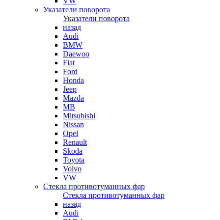
VW
Указатели поворота
Указатели поворота
назад
Audi
BMW
Daewoo
Fiat
Ford
Honda
Jeep
Mazda
MB
Mitsubishi
Nissan
Opel
Renault
Skoda
Toyota
Volvo
VW
Стекла противотуманных фар
Стекла противотуманных фар
назад
Audi