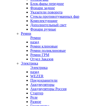
Блок-фары передние
Фонари задние
Указатели поворота
Стекла противотуманных фар
Комплектующие
Дополнительный свет
Фонари ручные
Ремни
Ремни
назад
Ремни клиновые
Ремни поликлиновые
Ремни ГРМ
Отдел Заказов
Электрика
Электрика
назад
WEZER
Предохранители
Аккумуляторы
Аккумуляторы Россия
Стартер
Реле
Разное
Генераторы