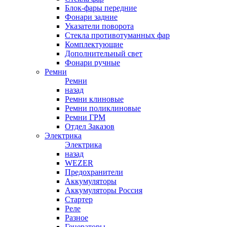
Блок-фары передние
Фонари задние
Указатели поворота
Стекла противотуманных фар
Комплектующие
Дополнительный свет
Фонари ручные
Ремни
Ремни
назад
Ремни клиновые
Ремни поликлиновые
Ремни ГРМ
Отдел Заказов
Электрика
Электрика
назад
WEZER
Предохранители
Аккумуляторы
Аккумуляторы Россия
Стартер
Реле
Разное
Генераторы