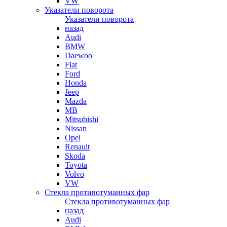
VW
Указатели поворота
Указатели поворота
назад
Audi
BMW
Daewoo
Fiat
Ford
Honda
Jeep
Mazda
MB
Mitsubishi
Nissan
Opel
Renault
Skoda
Toyota
Volvo
VW
Стекла противотуманных фар
Стекла противотуманных фар
назад
Audi