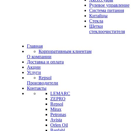
Рулевое управление
Система питания
Китайцы
Стекла
Щетки
стеклоочистителя
Главная
Корпоративным клиентам
О компании
Доставка и оплата
Акции
Услуги
Repsol
Производители
Контакты
LEMARC
ZEPRO
Repsol
Mirax
Petronas
Avista
Orlen Oil
Bardahl