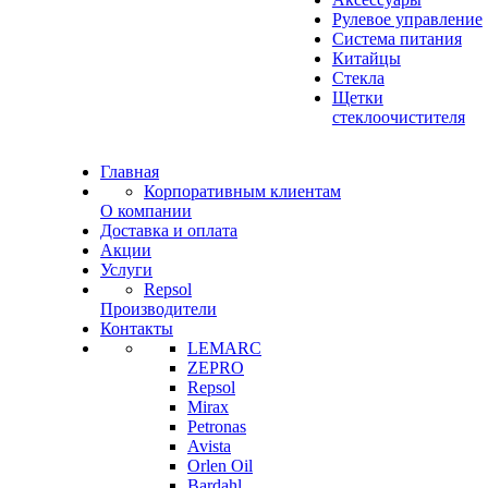
Рулевое управление
Система питания
Китайцы
Стекла
Щетки
стеклоочистителя
Главная
Корпоративным клиентам
О компании
Доставка и оплата
Акции
Услуги
Repsol
Производители
Контакты
LEMARC
ZEPRO
Repsol
Mirax
Petronas
Avista
Orlen Oil
Bardahl