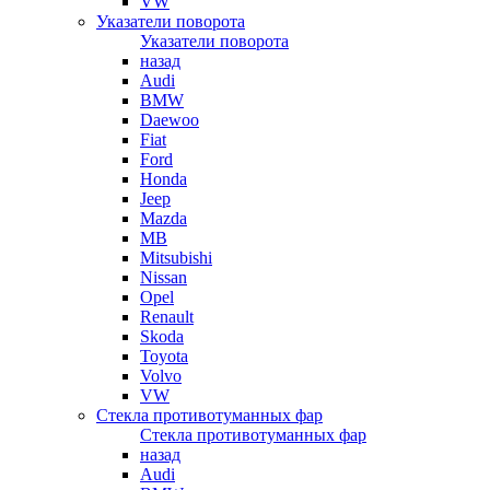
VW
Указатели поворота
Указатели поворота
назад
Audi
BMW
Daewoo
Fiat
Ford
Honda
Jeep
Mazda
MB
Mitsubishi
Nissan
Opel
Renault
Skoda
Toyota
Volvo
VW
Стекла противотуманных фар
Стекла противотуманных фар
назад
Audi