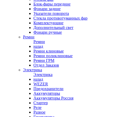
Блок-фары передние
Фонари задние
Указатели поворота
Стекла противотуманных фар
Комплектующие
Дополнительный свет
Фонари ручные
Ремни
Ремни
назад
Ремни клиновые
Ремни поликлиновые
Ремни ГРМ
Отдел Заказов
Электрика
Электрика
назад
WEZER
Предохранители
Аккумуляторы
Аккумуляторы Россия
Стартер
Реле
Разное
Генераторы