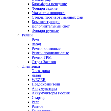
Блок-фары передние
Фонари задние
Указатели поворота
Стекла противотуманных фар
Комплектующие
Дополнительный свет
Фонари ручные
Ремни
Ремни
назад
Ремни клиновые
Ремни поликлиновые
Ремни ГРМ
Отдел Заказов
Электрика
Электрика
назад
WEZER
Предохранители
Аккумуляторы
Аккумуляторы Россия
Стартер
Реле
Разное
Генераторы