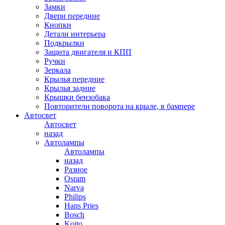
Замки
Двери передние
Кнопки
Детали интерьера
Подкрылки
Защита двигателя и КПП
Ручки
Зеркала
Крылья передние
Крылья задние
Крышки бензобака
Повторители поворота на крыле, в бампере
Автосвет
Автосвет
назад
Автолампы
Автолампы
назад
Разное
Osram
Narva
Philips
Hans Pries
Bosch
Koito