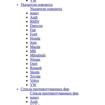
VW
Указатели поворота
Указатели поворота
назад
Audi
BMW
Daewoo
Fiat
Ford
Honda
Jeep
Mazda
MB
Mitsubishi
Nissan
Opel
Renault
Skoda
Toyota
Volvo
VW
Стекла противотуманных фар
Стекла противотуманных фар
назад
Audi