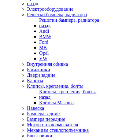
назад
Электрооборудование
Решетки бампера, радиатора
Решетки бампера, радиатора
назад
Audi
BMW
Ford
MB
Opel
VW
Внутренняя обивка
Багажники
Двери задние
Капоты
Клипсы, крепления, болты
Клипсы, крепления, болты
назад
Клипсы Masuma
Навеска
Бампера задние
Бампера передние
Мотор стеклоомывателя
Механизм стеклоподъемника
Брызговики