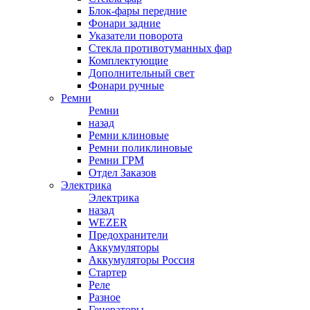
Блок-фары передние
Фонари задние
Указатели поворота
Стекла противотуманных фар
Комплектующие
Дополнительный свет
Фонари ручные
Ремни
Ремни
назад
Ремни клиновые
Ремни поликлиновые
Ремни ГРМ
Отдел Заказов
Электрика
Электрика
назад
WEZER
Предохранители
Аккумуляторы
Аккумуляторы Россия
Стартер
Реле
Разное
Генераторы