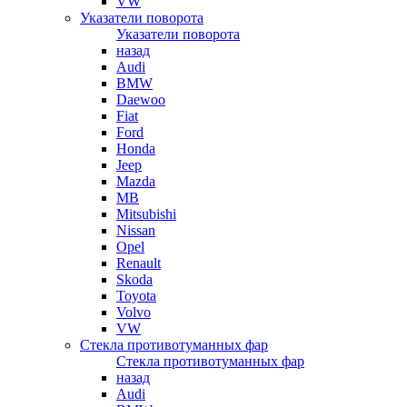
VW
Указатели поворота
Указатели поворота
назад
Audi
BMW
Daewoo
Fiat
Ford
Honda
Jeep
Mazda
MB
Mitsubishi
Nissan
Opel
Renault
Skoda
Toyota
Volvo
VW
Стекла противотуманных фар
Стекла противотуманных фар
назад
Audi