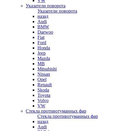
VW
Указатели поворота
Указатели поворота
назад
Audi
BMW
Daewoo
Fiat
Ford
Honda
Jeep
Mazda
MB
Mitsubishi
Nissan
Opel
Renault
Skoda
Toyota
Volvo
VW
Стекла противотуманных фар
Стекла противотуманных фар
назад
Audi