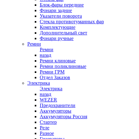
Блок-фары передние
Фонари задние
Указатели поворота
Стекла противотуманных фар
Комплектующие
Дополнительный свет
Фонари ручные
Ремни
Ремни
назад
Ремни клиновые
Ремни поликлиновые
Ремни ГРМ
Отдел Заказов
Электрика
Электрика
назад
WEZER
Предохранители
Аккумуляторы
Аккумуляторы Россия
Стартер
Реле
Разное
Генераторы