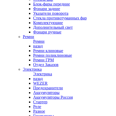
Блок-фары передние
Фонари задние
Указатели поворота
Стекла противотуманных фар
Комплектующие
Дополнительный свет
Фонари ручные
Ремни
Ремни
назад
Ремни клиновые
Ремни поликлиновые
Ремни ГРМ
Отдел Заказов
Электрика
Электрика
назад
WEZER
Предохранители
Аккумуляторы
Аккумуляторы Россия
Стартер
Реле
Разное
Генераторы