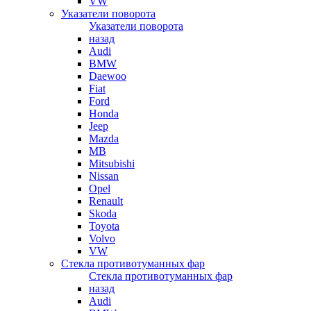
VW
Указатели поворота
Указатели поворота
назад
Audi
BMW
Daewoo
Fiat
Ford
Honda
Jeep
Mazda
MB
Mitsubishi
Nissan
Opel
Renault
Skoda
Toyota
Volvo
VW
Стекла противотуманных фар
Стекла противотуманных фар
назад
Audi