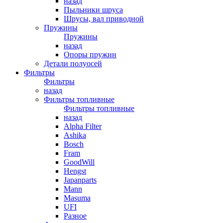
назад
Пыльники шруса
Шрусы, вал приводной
Пружины
Пружины
назад
Опоры пружин
Детали полуосей
Фильтры
Фильтры
назад
Фильтры топливные
Фильтры топливные
назад
Alpha Filter
Ashika
Bosch
Fram
GoodWill
Hengst
Japanparts
Mann
Masuma
UFI
Разное