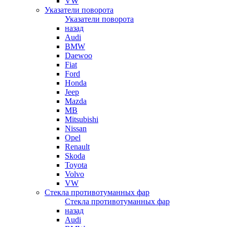
VW
Указатели поворота
Указатели поворота
назад
Audi
BMW
Daewoo
Fiat
Ford
Honda
Jeep
Mazda
MB
Mitsubishi
Nissan
Opel
Renault
Skoda
Toyota
Volvo
VW
Стекла противотуманных фар
Стекла противотуманных фар
назад
Audi