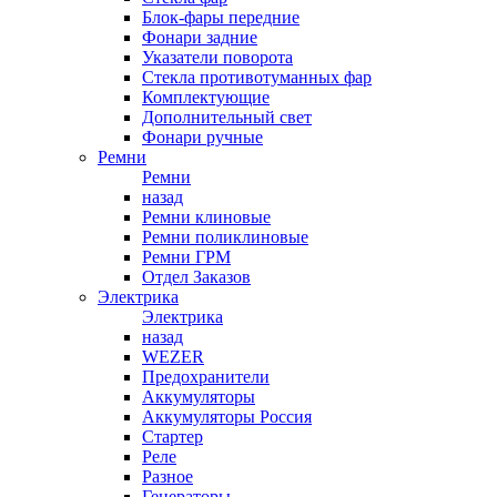
Блок-фары передние
Фонари задние
Указатели поворота
Стекла противотуманных фар
Комплектующие
Дополнительный свет
Фонари ручные
Ремни
Ремни
назад
Ремни клиновые
Ремни поликлиновые
Ремни ГРМ
Отдел Заказов
Электрика
Электрика
назад
WEZER
Предохранители
Аккумуляторы
Аккумуляторы Россия
Стартер
Реле
Разное
Генераторы