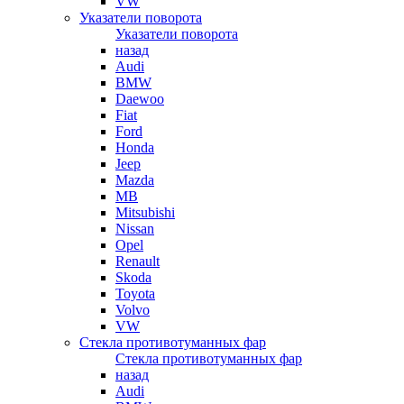
VW
Указатели поворота
Указатели поворота
назад
Audi
BMW
Daewoo
Fiat
Ford
Honda
Jeep
Mazda
MB
Mitsubishi
Nissan
Opel
Renault
Skoda
Toyota
Volvo
VW
Стекла противотуманных фар
Стекла противотуманных фар
назад
Audi