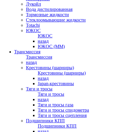
Лукойл
Вода дистилированная
Тормозные жидкости
Стеклоомывающие жидкости
Totachi
ЮКОС
ЮКОС
назад
ЮКОС (ММ)
Трансмиссия
Трансмиссия
назад
Крестовины (шарниры)
Крестовины (шарниры)
назад
Japan-крестовины
Тяги и тросы
Тяги и тросы
назад
Тяги и тросы газа
Тяги и тросы спидометра
Тяги и тросы сцепления
Подшипники КПП
Подшипники КПП
назад