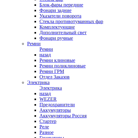
Блок-фары передние
Фонари задние
Указатели поворота
Стекла противотуманных фар
Комплектующие
Дополнительный свет
Фонари ручные
Ремни
Ремни
назад
Ремни клиновые
Ремни поликлиновые
Ремни ГРМ
Отдел Заказов
Электрика
Электрика
назад
WEZER
Предохранители
Аккумуляторы
Аккумуляторы Россия
Стартер
Реле
Разное
Генераторы