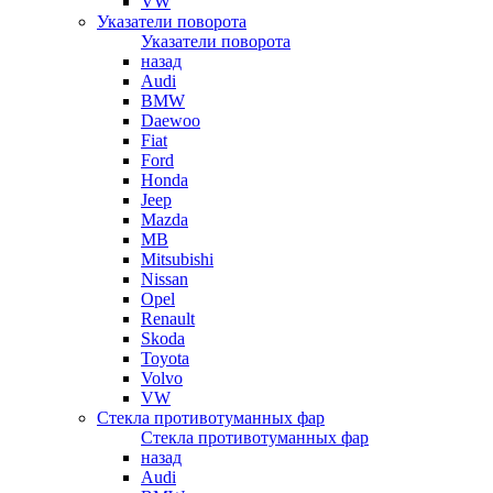
VW
Указатели поворота
Указатели поворота
назад
Audi
BMW
Daewoo
Fiat
Ford
Honda
Jeep
Mazda
MB
Mitsubishi
Nissan
Opel
Renault
Skoda
Toyota
Volvo
VW
Стекла противотуманных фар
Стекла противотуманных фар
назад
Audi