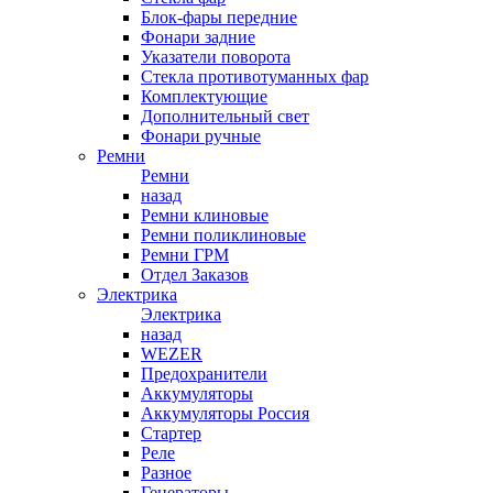
Блок-фары передние
Фонари задние
Указатели поворота
Стекла противотуманных фар
Комплектующие
Дополнительный свет
Фонари ручные
Ремни
Ремни
назад
Ремни клиновые
Ремни поликлиновые
Ремни ГРМ
Отдел Заказов
Электрика
Электрика
назад
WEZER
Предохранители
Аккумуляторы
Аккумуляторы Россия
Стартер
Реле
Разное
Генераторы