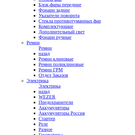
Блок-фары передние
Фонари задние
Указатели поворота
Стекла противотуманных фар
Комплектующие
Дополнительный свет
Фонари ручные
Ремни
Ремни
назад
Ремни клиновые
Ремни поликлиновые
Ремни ГРМ
Отдел Заказов
Электрика
Электрика
назад
WEZER
Предохранители
Аккумуляторы
Аккумуляторы Россия
Стартер
Реле
Разное
Генераторы