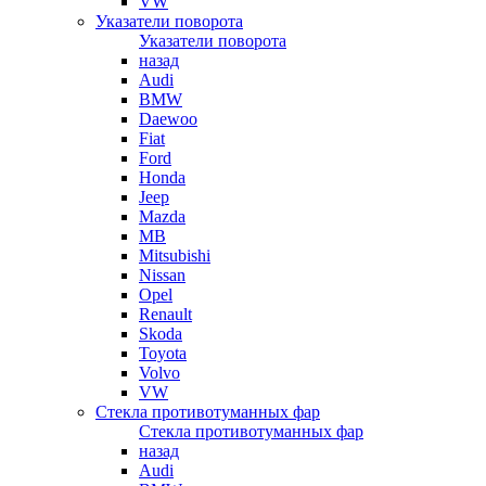
VW
Указатели поворота
Указатели поворота
назад
Audi
BMW
Daewoo
Fiat
Ford
Honda
Jeep
Mazda
MB
Mitsubishi
Nissan
Opel
Renault
Skoda
Toyota
Volvo
VW
Стекла противотуманных фар
Стекла противотуманных фар
назад
Audi