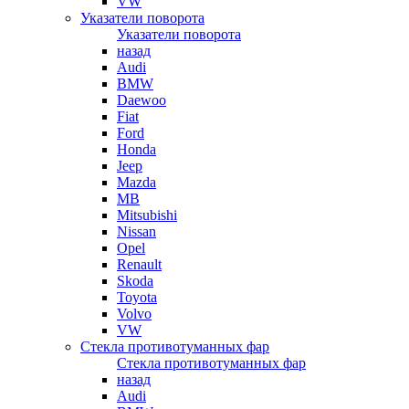
VW
Указатели поворота
Указатели поворота
назад
Audi
BMW
Daewoo
Fiat
Ford
Honda
Jeep
Mazda
MB
Mitsubishi
Nissan
Opel
Renault
Skoda
Toyota
Volvo
VW
Стекла противотуманных фар
Стекла противотуманных фар
назад
Audi