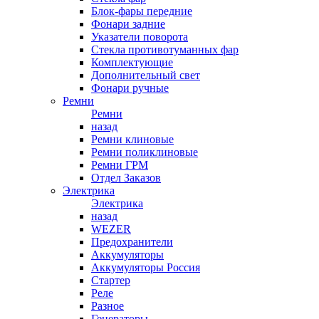
Блок-фары передние
Фонари задние
Указатели поворота
Стекла противотуманных фар
Комплектующие
Дополнительный свет
Фонари ручные
Ремни
Ремни
назад
Ремни клиновые
Ремни поликлиновые
Ремни ГРМ
Отдел Заказов
Электрика
Электрика
назад
WEZER
Предохранители
Аккумуляторы
Аккумуляторы Россия
Стартер
Реле
Разное
Генераторы