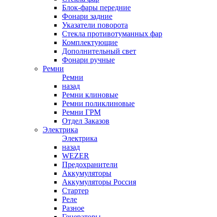
Блок-фары передние
Фонари задние
Указатели поворота
Стекла противотуманных фар
Комплектующие
Дополнительный свет
Фонари ручные
Ремни
Ремни
назад
Ремни клиновые
Ремни поликлиновые
Ремни ГРМ
Отдел Заказов
Электрика
Электрика
назад
WEZER
Предохранители
Аккумуляторы
Аккумуляторы Россия
Стартер
Реле
Разное
Генераторы