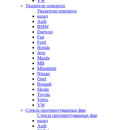
VW
Указатели поворота
Указатели поворота
назад
Audi
BMW
Daewoo
Fiat
Ford
Honda
Jeep
Mazda
MB
Mitsubishi
Nissan
Opel
Renault
Skoda
Toyota
Volvo
VW
Стекла противотуманных фар
Стекла противотуманных фар
назад
Audi