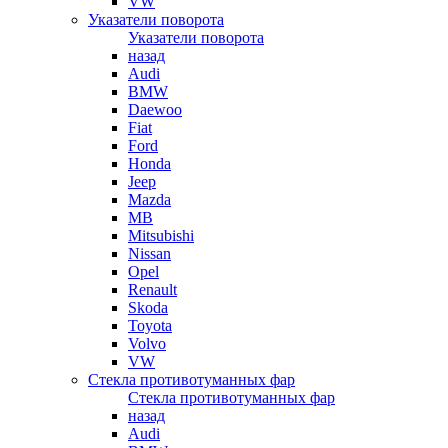
VW
Указатели поворота
Указатели поворота
назад
Audi
BMW
Daewoo
Fiat
Ford
Honda
Jeep
Mazda
MB
Mitsubishi
Nissan
Opel
Renault
Skoda
Toyota
Volvo
VW
Стекла противотуманных фар
Стекла противотуманных фар
назад
Audi