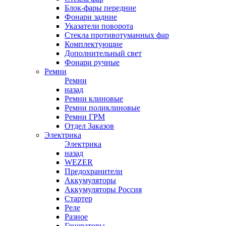
Блок-фары передние
Фонари задние
Указатели поворота
Стекла противотуманных фар
Комплектующие
Дополнительный свет
Фонари ручные
Ремни
Ремни
назад
Ремни клиновые
Ремни поликлиновые
Ремни ГРМ
Отдел Заказов
Электрика
Электрика
назад
WEZER
Предохранители
Аккумуляторы
Аккумуляторы Россия
Стартер
Реле
Разное
Генераторы