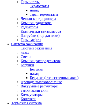
Термостаты
Термостаты
назад
Japan-термостаты
Детали кондиционера
Крышки радиатора
Радиаторы
Крыльчатки вентилятора
Патрубки (под датчики)
Термомуфты
Система зажигания
Система зажигания
назад
Свечи
Крышки распределителя
Бегунки
Бегунки
назад
Бегунки (отечественные авто)
Провода высоковольтные
Вакуумные регуляторы
Замки зажигания
Коммутаторы
Контакты
Тормозная система