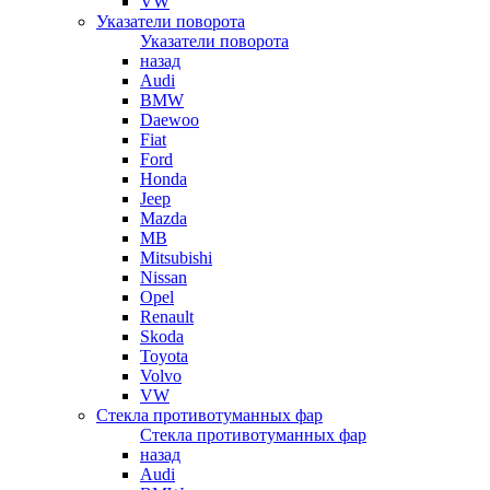
VW
Указатели поворота
Указатели поворота
назад
Audi
BMW
Daewoo
Fiat
Ford
Honda
Jeep
Mazda
MB
Mitsubishi
Nissan
Opel
Renault
Skoda
Toyota
Volvo
VW
Стекла противотуманных фар
Стекла противотуманных фар
назад
Audi