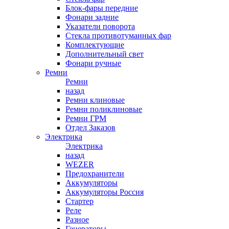
Блок-фары передние
Фонари задние
Указатели поворота
Стекла противотуманных фар
Комплектующие
Дополнительный свет
Фонари ручные
Ремни
Ремни
назад
Ремни клиновые
Ремни поликлиновые
Ремни ГРМ
Отдел Заказов
Электрика
Электрика
назад
WEZER
Предохранители
Аккумуляторы
Аккумуляторы Россия
Стартер
Реле
Разное
Генераторы