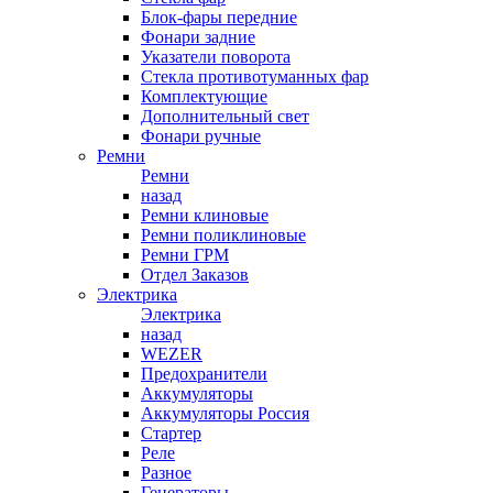
Блок-фары передние
Фонари задние
Указатели поворота
Стекла противотуманных фар
Комплектующие
Дополнительный свет
Фонари ручные
Ремни
Ремни
назад
Ремни клиновые
Ремни поликлиновые
Ремни ГРМ
Отдел Заказов
Электрика
Электрика
назад
WEZER
Предохранители
Аккумуляторы
Аккумуляторы Россия
Стартер
Реле
Разное
Генераторы