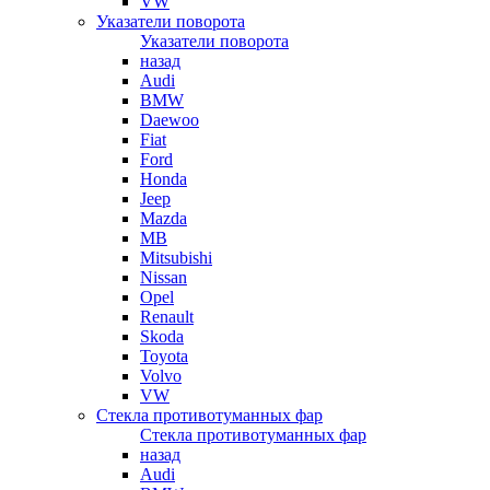
VW
Указатели поворота
Указатели поворота
назад
Audi
BMW
Daewoo
Fiat
Ford
Honda
Jeep
Mazda
MB
Mitsubishi
Nissan
Opel
Renault
Skoda
Toyota
Volvo
VW
Стекла противотуманных фар
Стекла противотуманных фар
назад
Audi