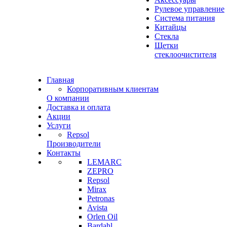
Рулевое управление
Система питания
Китайцы
Стекла
Щетки
стеклоочистителя
Главная
Корпоративным клиентам
О компании
Доставка и оплата
Акции
Услуги
Repsol
Производители
Контакты
LEMARC
ZEPRO
Repsol
Mirax
Petronas
Avista
Orlen Oil
Bardahl