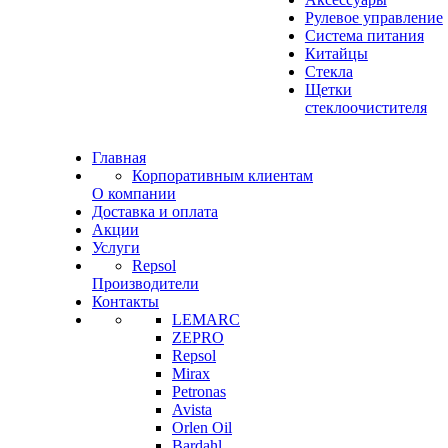
Рулевое управление
Система питания
Китайцы
Стекла
Щетки
стеклоочистителя
Главная
Корпоративным клиентам
О компании
Доставка и оплата
Акции
Услуги
Repsol
Производители
Контакты
LEMARC
ZEPRO
Repsol
Mirax
Petronas
Avista
Orlen Oil
Bardahl