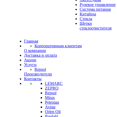
Рулевое управление
Система питания
Китайцы
Стекла
Щетки
стеклоочистителя
Главная
Корпоративным клиентам
О компании
Доставка и оплата
Акции
Услуги
Repsol
Производители
Контакты
LEMARC
ZEPRO
Repsol
Mirax
Petronas
Avista
Orlen Oil
Bardahl