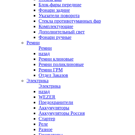
Блок-фары передние
Фонари задние
Указатели поворота
Стекла противотуманных фар
Комплектующие
Дополнительный свет
Фонари ручные
Ремни
Ремни
назад
Ремни клиновые
Ремни поликлиновые
Ремни ГРМ
Отдел Заказов
Электрика
Электрика
назад
WEZER
Предохранители
Аккумуляторы
Аккумуляторы Россия
Стартер
Реле
Разное
Генераторы