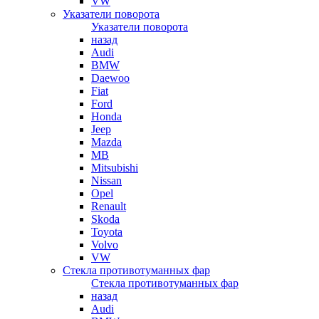
VW
Указатели поворота
Указатели поворота
назад
Audi
BMW
Daewoo
Fiat
Ford
Honda
Jeep
Mazda
MB
Mitsubishi
Nissan
Opel
Renault
Skoda
Toyota
Volvo
VW
Стекла противотуманных фар
Стекла противотуманных фар
назад
Audi