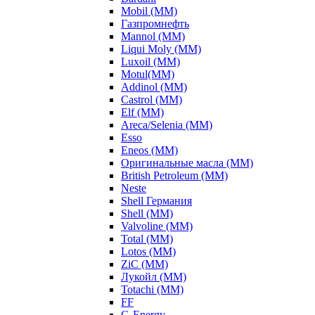
Mobil (ММ)
Газпромнефть
Mannol (ММ)
Liqui Moly (ММ)
Luxoil (ММ)
Motul(ММ)
Addinol (ММ)
Castrol (ММ)
Elf (ММ)
Areca/Selenia (ММ)
Esso
Eneos (ММ)
Оригинальные масла (ММ)
British Petroleum (ММ)
Neste
Shell Германия
Shell (ММ)
Valvoline (ММ)
Total (ММ)
Lotos (ММ)
ZiC (ММ)
Лукойл (ММ)
Totachi (MM)
FF
G-Energy