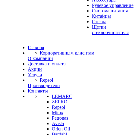
Рулевое управление
Система питания
Китайцы
Стекла
Щетки
стеклоочистителя
Главная
Корпоративным клиентам
О компании
Доставка и оплата
Акции
Услуги
Repsol
Производители
Контакты
LEMARC
ZEPRO
Repsol
Mirax
Petronas
Avista
Orlen Oil
Bardahl