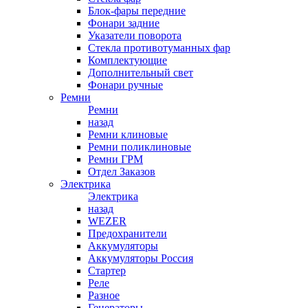
Блок-фары передние
Фонари задние
Указатели поворота
Стекла противотуманных фар
Комплектующие
Дополнительный свет
Фонари ручные
Ремни
Ремни
назад
Ремни клиновые
Ремни поликлиновые
Ремни ГРМ
Отдел Заказов
Электрика
Электрика
назад
WEZER
Предохранители
Аккумуляторы
Аккумуляторы Россия
Стартер
Реле
Разное
Генераторы