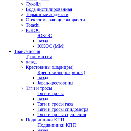
Лукойл
Вода дистилированная
Тормозные жидкости
Стеклоомывающие жидкости
Totachi
ЮКОС
ЮКОС
назад
ЮКОС (ММ)
Трансмиссия
Трансмиссия
назад
Крестовины (шарниры)
Крестовины (шарниры)
назад
Japan-крестовины
Тяги и тросы
Тяги и тросы
назад
Тяги и тросы газа
Тяги и тросы спидометра
Тяги и тросы сцепления
Подшипники КПП
Подшипники КПП
назад