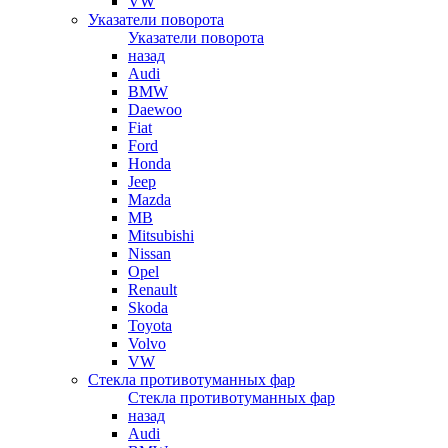
VW
Указатели поворота
Указатели поворота
назад
Audi
BMW
Daewoo
Fiat
Ford
Honda
Jeep
Mazda
MB
Mitsubishi
Nissan
Opel
Renault
Skoda
Toyota
Volvo
VW
Стекла противотуманных фар
Стекла противотуманных фар
назад
Audi