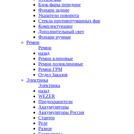
Блок-фары передние
Фонари задние
Указатели поворота
Стекла противотуманных фар
Комплектующие
Дополнительный свет
Фонари ручные
Ремни
Ремни
назад
Ремни клиновые
Ремни поликлиновые
Ремни ГРМ
Отдел Заказов
Электрика
Электрика
назад
WEZER
Предохранители
Аккумуляторы
Аккумуляторы Россия
Стартер
Реле
Разное
Генераторы