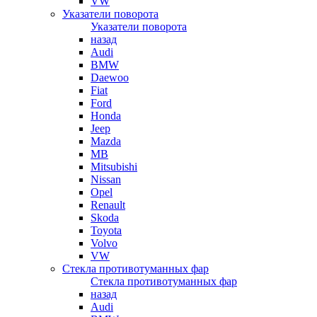
VW
Указатели поворота
Указатели поворота
назад
Audi
BMW
Daewoo
Fiat
Ford
Honda
Jeep
Mazda
MB
Mitsubishi
Nissan
Opel
Renault
Skoda
Toyota
Volvo
VW
Стекла противотуманных фар
Стекла противотуманных фар
назад
Audi