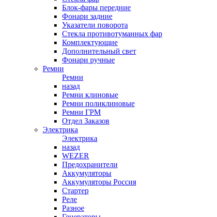
Блок-фары передние
Фонари задние
Указатели поворота
Стекла противотуманных фар
Комплектующие
Дополнительный свет
Фонари ручные
Ремни
Ремни
назад
Ремни клиновые
Ремни поликлиновые
Ремни ГРМ
Отдел Заказов
Электрика
Электрика
назад
WEZER
Предохранители
Аккумуляторы
Аккумуляторы Россия
Стартер
Реле
Разное
Генераторы