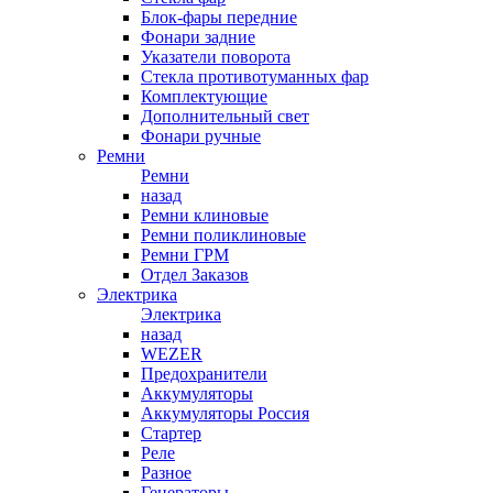
Блок-фары передние
Фонари задние
Указатели поворота
Стекла противотуманных фар
Комплектующие
Дополнительный свет
Фонари ручные
Ремни
Ремни
назад
Ремни клиновые
Ремни поликлиновые
Ремни ГРМ
Отдел Заказов
Электрика
Электрика
назад
WEZER
Предохранители
Аккумуляторы
Аккумуляторы Россия
Стартер
Реле
Разное
Генераторы