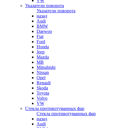
VW
Указатели поворота
Указатели поворота
назад
Audi
BMW
Daewoo
Fiat
Ford
Honda
Jeep
Mazda
MB
Mitsubishi
Nissan
Opel
Renault
Skoda
Toyota
Volvo
VW
Стекла противотуманных фар
Стекла противотуманных фар
назад
Audi