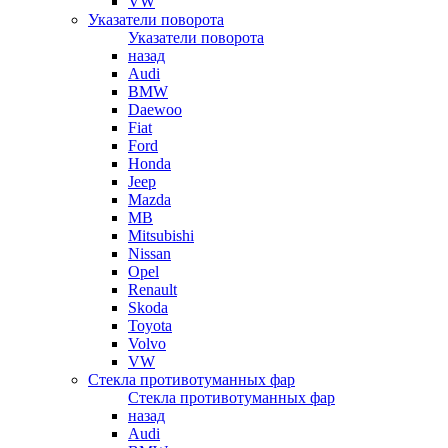
VW
Указатели поворота
Указатели поворота
назад
Audi
BMW
Daewoo
Fiat
Ford
Honda
Jeep
Mazda
MB
Mitsubishi
Nissan
Opel
Renault
Skoda
Toyota
Volvo
VW
Стекла противотуманных фар
Стекла противотуманных фар
назад
Audi