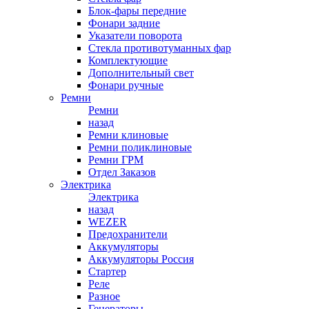
Блок-фары передние
Фонари задние
Указатели поворота
Стекла противотуманных фар
Комплектующие
Дополнительный свет
Фонари ручные
Ремни
Ремни
назад
Ремни клиновые
Ремни поликлиновые
Ремни ГРМ
Отдел Заказов
Электрика
Электрика
назад
WEZER
Предохранители
Аккумуляторы
Аккумуляторы Россия
Стартер
Реле
Разное
Генераторы