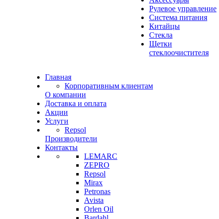
Рулевое управление
Система питания
Китайцы
Стекла
Щетки
стеклоочистителя
Главная
Корпоративным клиентам
О компании
Доставка и оплата
Акции
Услуги
Repsol
Производители
Контакты
LEMARC
ZEPRO
Repsol
Mirax
Petronas
Avista
Orlen Oil
Bardahl