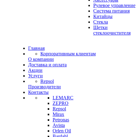
Рулевое управление
Система питания
Китайцы
Стекла
Щетки
стеклоочистителя
Главная
Корпоративным клиентам
О компании
Доставка и оплата
Акции
Услуги
Repsol
Производители
Контакты
LEMARC
ZEPRO
Repsol
Mirax
Petronas
Avista
Orlen Oil
Bardahl