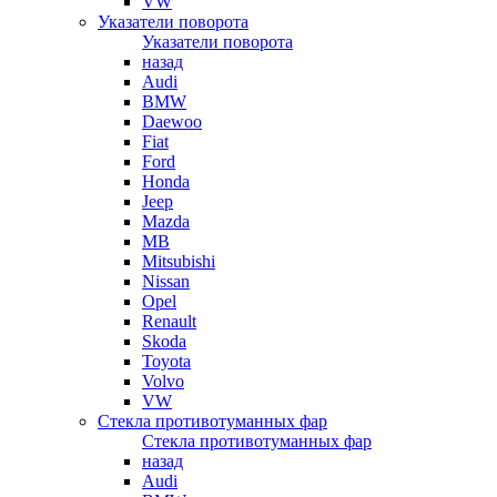
VW
Указатели поворота
Указатели поворота
назад
Audi
BMW
Daewoo
Fiat
Ford
Honda
Jeep
Mazda
MB
Mitsubishi
Nissan
Opel
Renault
Skoda
Toyota
Volvo
VW
Стекла противотуманных фар
Стекла противотуманных фар
назад
Audi