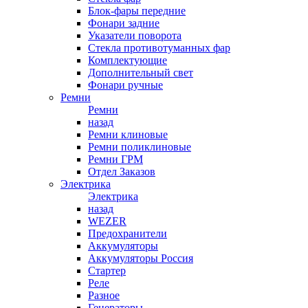
Блок-фары передние
Фонари задние
Указатели поворота
Стекла противотуманных фар
Комплектующие
Дополнительный свет
Фонари ручные
Ремни
Ремни
назад
Ремни клиновые
Ремни поликлиновые
Ремни ГРМ
Отдел Заказов
Электрика
Электрика
назад
WEZER
Предохранители
Аккумуляторы
Аккумуляторы Россия
Стартер
Реле
Разное
Генераторы