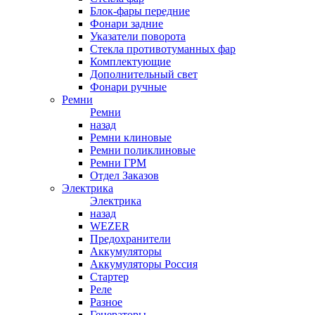
Блок-фары передние
Фонари задние
Указатели поворота
Стекла противотуманных фар
Комплектующие
Дополнительный свет
Фонари ручные
Ремни
Ремни
назад
Ремни клиновые
Ремни поликлиновые
Ремни ГРМ
Отдел Заказов
Электрика
Электрика
назад
WEZER
Предохранители
Аккумуляторы
Аккумуляторы Россия
Стартер
Реле
Разное
Генераторы