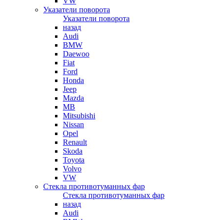
VW
Указатели поворота
Указатели поворота
назад
Audi
BMW
Daewoo
Fiat
Ford
Honda
Jeep
Mazda
MB
Mitsubishi
Nissan
Opel
Renault
Skoda
Toyota
Volvo
VW
Стекла противотуманных фар
Стекла противотуманных фар
назад
Audi