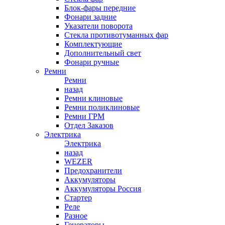
Блок-фары передние
Фонари задние
Указатели поворота
Стекла противотуманных фар
Комплектующие
Дополнительный свет
Фонари ручные
Ремни
Ремни
назад
Ремни клиновые
Ремни поликлиновые
Ремни ГРМ
Отдел Заказов
Электрика
Электрика
назад
WEZER
Предохранители
Аккумуляторы
Аккумуляторы Россия
Стартер
Реле
Разное
Генераторы