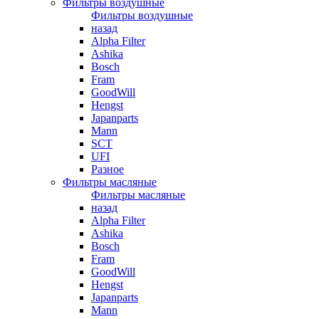
Фильтры воздушные
Фильтры воздушные
назад
Alpha Filter
Ashika
Bosch
Fram
GoodWill
Hengst
Japanparts
Mann
SCT
UFI
Разное
Фильтры масляные
Фильтры масляные
назад
Alpha Filter
Ashika
Bosch
Fram
GoodWill
Hengst
Japanparts
Mann