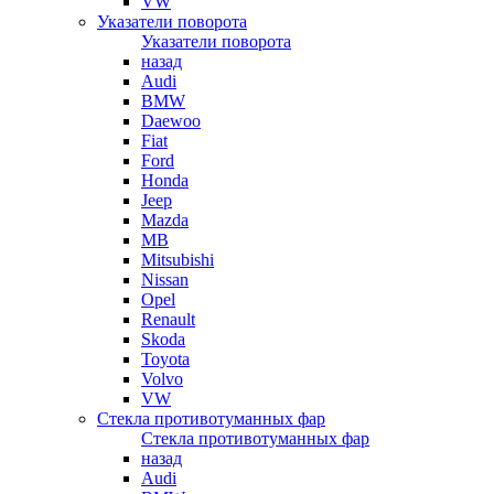
VW
Указатели поворота
Указатели поворота
назад
Audi
BMW
Daewoo
Fiat
Ford
Honda
Jeep
Mazda
MB
Mitsubishi
Nissan
Opel
Renault
Skoda
Toyota
Volvo
VW
Стекла противотуманных фар
Стекла противотуманных фар
назад
Audi