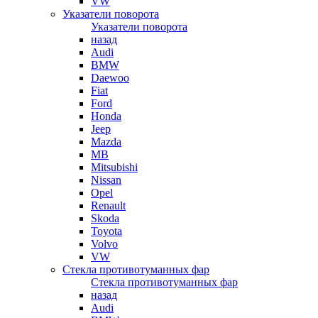
VW
Указатели поворота
Указатели поворота
назад
Audi
BMW
Daewoo
Fiat
Ford
Honda
Jeep
Mazda
MB
Mitsubishi
Nissan
Opel
Renault
Skoda
Toyota
Volvo
VW
Стекла противотуманных фар
Стекла противотуманных фар
назад
Audi