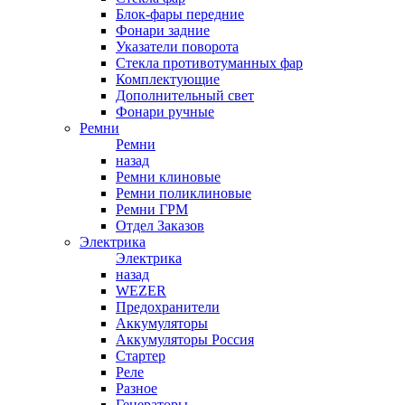
Блок-фары передние
Фонари задние
Указатели поворота
Стекла противотуманных фар
Комплектующие
Дополнительный свет
Фонари ручные
Ремни
Ремни
назад
Ремни клиновые
Ремни поликлиновые
Ремни ГРМ
Отдел Заказов
Электрика
Электрика
назад
WEZER
Предохранители
Аккумуляторы
Аккумуляторы Россия
Стартер
Реле
Разное
Генераторы