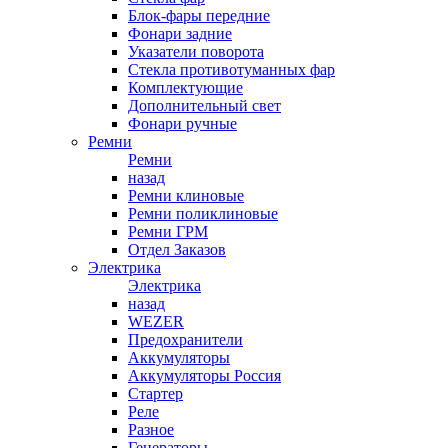
Блок-фары передние
Фонари задние
Указатели поворота
Стекла противотуманных фар
Комплектующие
Дополнительный свет
Фонари ручные
Ремни
Ремни
назад
Ремни клиновые
Ремни поликлиновые
Ремни ГРМ
Отдел Заказов
Электрика
Электрика
назад
WEZER
Предохранители
Аккумуляторы
Аккумуляторы Россия
Стартер
Реле
Разное
Генераторы