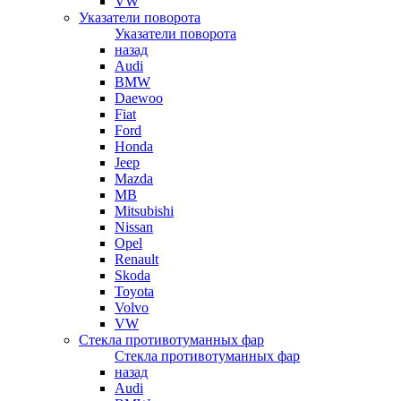
VW
Указатели поворота
Указатели поворота
назад
Audi
BMW
Daewoo
Fiat
Ford
Honda
Jeep
Mazda
MB
Mitsubishi
Nissan
Opel
Renault
Skoda
Toyota
Volvo
VW
Стекла противотуманных фар
Стекла противотуманных фар
назад
Audi