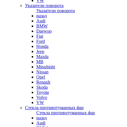
VW
Указатели поворота
Указатели поворота
назад
Audi
BMW
Daewoo
Fiat
Ford
Honda
Jeep
Mazda
MB
Mitsubishi
Nissan
Opel
Renault
Skoda
Toyota
Volvo
VW
Стекла противотуманных фар
Стекла противотуманных фар
назад
Audi