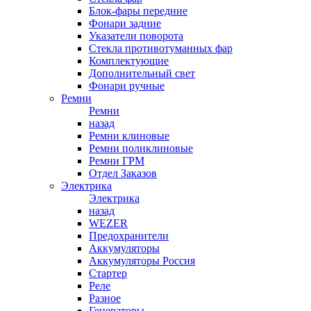
Блок-фары передние
Фонари задние
Указатели поворота
Стекла противотуманных фар
Комплектующие
Дополнительный свет
Фонари ручные
Ремни
Ремни
назад
Ремни клиновые
Ремни поликлиновые
Ремни ГРМ
Отдел Заказов
Электрика
Электрика
назад
WEZER
Предохранители
Аккумуляторы
Аккумуляторы Россия
Стартер
Реле
Разное
Генераторы